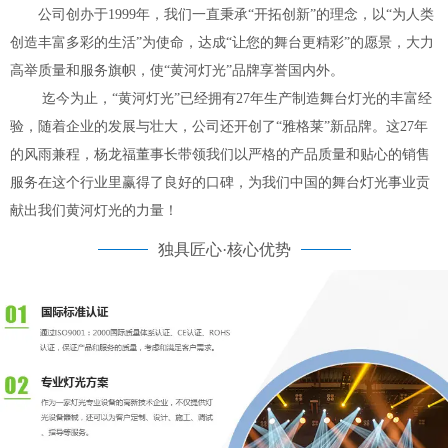
公司创办于1999年，我们一直秉承“开拓创新”的理念，以“为人类
创造丰富多彩的生活”为使命，达成“让您的舞台更精彩”的愿景，大力
高举质量和服务旗帜，使“黄河灯光”品牌享誉国内外。
迄今为止，“黄河灯光”已经拥有27年生产制造舞台灯光的丰富经
验，随着企业的发展与壮大，公司还开创了“雅格莱”新品牌。这27年
的风雨兼程，杨龙福董事长带领我们以严格的产品质量和贴心的销售
服务在这个行业里赢得了良好的口碑，为我们中国的舞台灯光事业贡
献出我们黄河灯光的力量！
独具匠心·核心优势