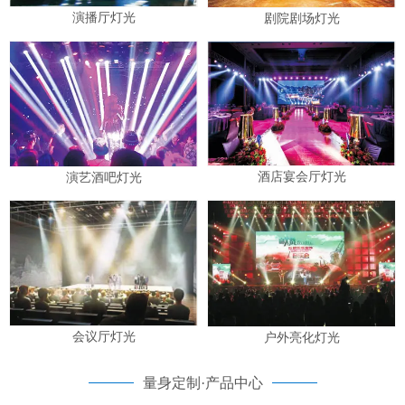
演播厅灯光
剧院剧场灯光
酒店宴会厅灯光
演艺酒吧灯光
会议厅灯光
户外亮化灯光
量身定制·产品中心