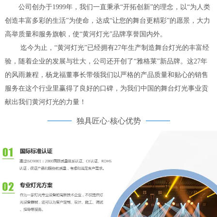
公司创办于1999年，我们一直秉承“开拓创新”的理念，以“为人类
创造丰富多彩的生活”为使命，达成“让您的舞台更精彩”的愿景，大力
高举质量和服务旗帜，使“黄河灯光”品牌享誉国内外。
迄今为止，“黄河灯光”已经拥有27年生产制造舞台灯光的丰富经
验，随着企业的发展与壮大，公司还开创了“雅格莱”新品牌。这27年
的风雨兼程，杨龙福董事长带领我们以严格的产品质量和贴心的销售
服务在这个行业里赢得了良好的口碑，为我们中国的舞台灯光事业贡
献出我们黄河灯光的力量！
独具匠心·核心优势