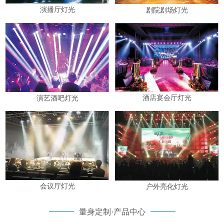
演播厅灯光
剧院剧场灯光
酒店宴会厅灯光
演艺酒吧灯光
会议厅灯光
户外亮化灯光
量身定制·产品中心