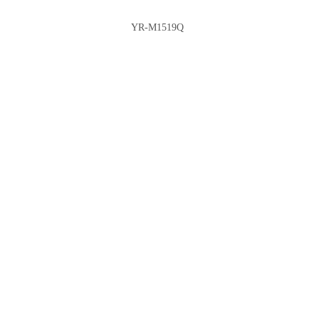
YR-M1519Q