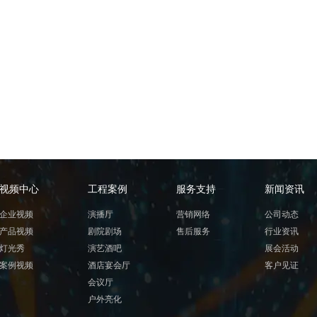
视频中心
工程案例
服务支持
新闻资讯
企业视频
演播厅
营销网络
公司动态
产品视频
剧院剧场
售后服务
行业资讯
灯光秀
演艺酒吧
展会活动
案例视频
酒店宴会厅
客户见证
会议厅
户外亮化