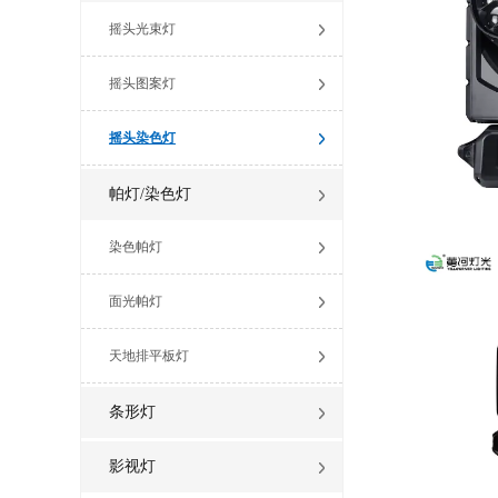
摇头光束灯
摇头图案灯
摇头染色灯
帕灯/染色灯
染色帕灯
面光帕灯
天地排平板灯
条形灯
影视灯