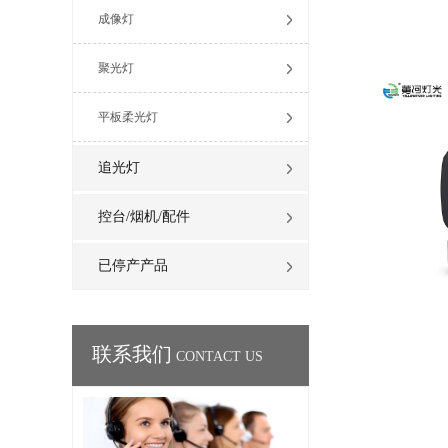
成像灯
聚光灯
平板柔光灯
追光灯
控台/烟机/配件
已停产产品
联系我们
CONTACT US