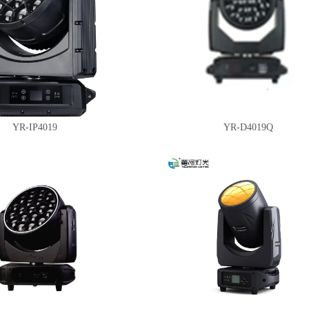
YR-IP4019
YR-D4019Q