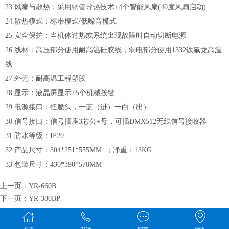
23.风扇与散热：采用铜管导热技术+4个智能风扇(40度风扇启动)
24.散热模式：标准模式/低噪音模式
25.安全保护：当机体过热或系统出现故障时自动切断电源
26.线材：高压部分使用耐高温硅胶线，弱电部分使用1332铁氟龙高温
线
27.外壳：耐高温工程塑胶
28.显示：液晶屏显示+5个机械按键
29.电源接口：扭脆头，一蓝（进）一白（出）
30.信号接口：信号插座3芯公+母，可插DMX512无线信号接收器
31.防水等级：IP20
32.产品尺寸：304*251*555MM ；净重：13KG
33.包装尺寸：430*390*570MM
上一页：
YR-660B
下一页：
YR-380BP