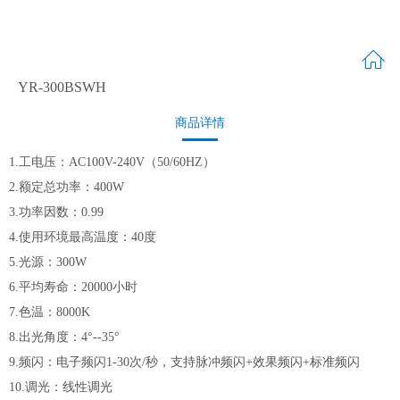
YR-300BSWH
商品详情
1.工电压：AC100V-240V（50/60HZ）
2.额定总功率：400W
3.功率因数：0.99
4.使用环境最高温度：40度
5.光源：300W
6.平均寿命：20000小时
7.色温：8000K
8.出光角度：4°--35°
9.频闪：电子频闪1-30次/秒，支持脉冲频闪+效果频闪+标准频闪
10.调光：线性调光