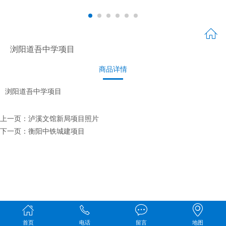
浏阳道吾中学项目
商品详情
浏阳道吾中学项目
上一页：
泸溪文馆新局项目照片
下一页：
衡阳中铁城建项目
首页
电话
留言
地图